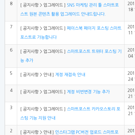
8
201
[ 공지사항 > 업그레이드 ]
SNS 마케팅 관리 툴 스마트포
18 
스트 원본 콘텐츠 활용 업그레이드 안내드립니다.
7
201
[ 공지사항 > 업그레이드 ]
페이스북 페이지 포스팅 스마트
11 
포스트로 가능합니다
6
201
[ 공지사항 > 업그레이드 ]
스마트포스트 트위터 포스팅 기
04 
능 추가
5
201
[ 공지사항 > 안내 ]
계정 재접속 안내
24 
4
201
[ 공지사항 > 업그레이드 ]
계정 비번변경 기능 추가
21 
3
201
[ 공지사항 > 업그레이드 ]
스마트포스트 카카오스토리 포
21 
스팅 기능 지원 안내
2
201
[ 공지사항 > 안내 ]
인스타그램 PC버전 업로드 스마트포