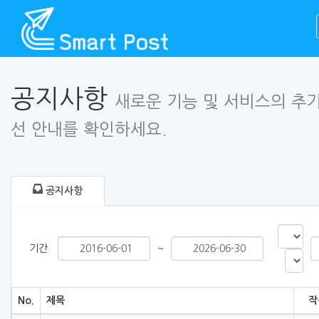
공지사항
새로운 기능 및 서비스의 추가
선 안내를 확인하세요.
공지사항
기간
~
No.
제목
작