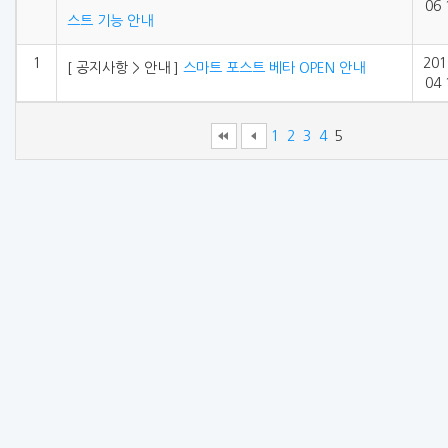
06 
스트 기능 안내
1
201
[ 공지사항 > 안내 ]
스마트 포스트 베타 OPEN 안내
04 
1
2
3
4
5