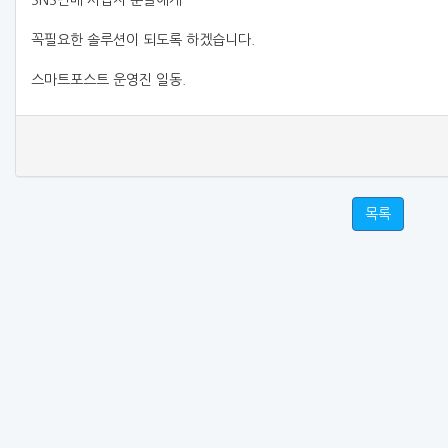
SNS판매 사업자 분들에게
꼭필요한 솔루션이 되도록 하겠습니다.
스마트포스트 운영진 일동.
목록